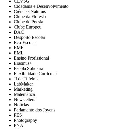
CEVSG
Cidadania e Desenvolvimento
Ciências Naturais
Clube da Floresta
Clube de Poesia
Clube Europeu
DAC
Desporto Escolar
Eco-Escolas
EMF
EML
Ensino Profissional
Erasmus+
Escola Solidária
Flexibilidade Curricular
JI de Tufeiras
LabMaker
Marketing
Matemática
Newsletters
Notícias
Parlamento dos Jovens
PES
Photography
PNA