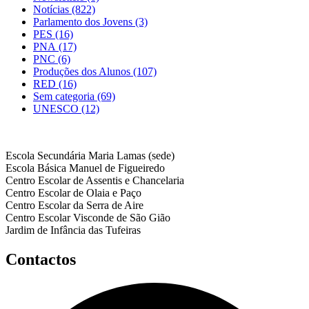
Notícias
(822)
Parlamento dos Jovens
(3)
PES
(16)
PNA
(17)
PNC
(6)
Produções dos Alunos
(107)
RED
(16)
Sem categoria
(69)
UNESCO
(12)
Escola Secundária Maria Lamas (sede)
Escola Básica Manuel de Figueiredo
Centro Escolar de Assentis e Chancelaria
Centro Escolar de Olaia e Paço
Centro Escolar da Serra de Aire
Centro Escolar Visconde de São Gião
Jardim de Infância das Tufeiras
Contactos