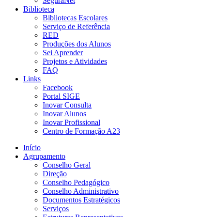
SeguraNet
Biblioteca
Bibliotecas Escolares
Serviço de Referência
RED
Produções dos Alunos
Sei Aprender
Projetos e Atividades
FAQ
Links
Facebook
Portal SIGE
Inovar Consulta
Inovar Alunos
Inovar Profissional
Centro de Formação A23
Início
Agrupamento
Conselho Geral
Direção
Conselho Pedagógico
Conselho Administrativo
Documentos Estratégicos
Serviços