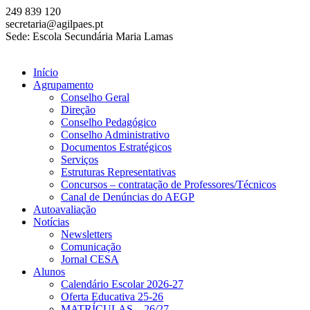
249 839 120
secretaria@agilpaes.pt
Sede: Escola Secundária Maria Lamas
Início
Agrupamento
Conselho Geral
Direção
Conselho Pedagógico
Conselho Administrativo
Documentos Estratégicos
Serviços
Estruturas Representativas
Concursos – contratação de Professores/Técnicos
Canal de Denúncias do AEGP
Autoavaliação
Notícias
Newsletters
Comunicação
Jornal CESA
Alunos
Calendário Escolar 2026-27
Oferta Educativa 25-26
MATRÍCULAS – 26/27