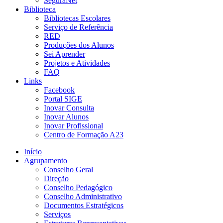
SeguraNet
Biblioteca
Bibliotecas Escolares
Serviço de Referência
RED
Produções dos Alunos
Sei Aprender
Projetos e Atividades
FAQ
Links
Facebook
Portal SIGE
Inovar Consulta
Inovar Alunos
Inovar Profissional
Centro de Formação A23
Início
Agrupamento
Conselho Geral
Direção
Conselho Pedagógico
Conselho Administrativo
Documentos Estratégicos
Serviços