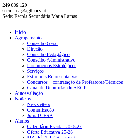
249 839 120
secretaria@agilpaes.pt
Sede: Escola Secundária Maria Lamas
Início
Agrupamento
Conselho Geral
Direção
Conselho Pedagógico
Conselho Administrativo
Documentos Estratégicos
Serviços
Estruturas Representativas
Concursos – contratação de Professores/Técnicos
Canal de Denúncias do AEGP
Autoavaliação
Notícias
Newsletters
Comunicação
Jornal CESA
Alunos
Calendário Escolar 2026-27
Oferta Educativa 25-26
MATRÍCULAS – 26/27