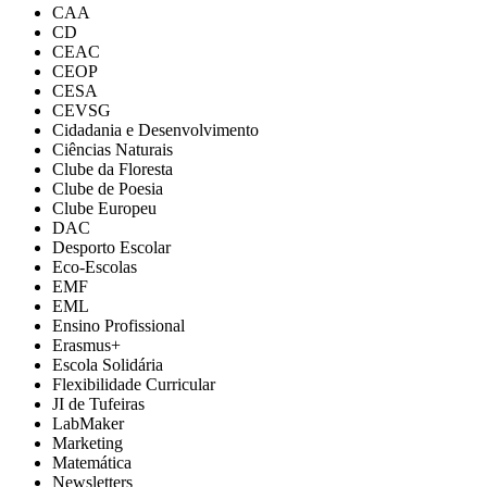
CAA
CD
CEAC
CEOP
CESA
CEVSG
Cidadania e Desenvolvimento
Ciências Naturais
Clube da Floresta
Clube de Poesia
Clube Europeu
DAC
Desporto Escolar
Eco-Escolas
EMF
EML
Ensino Profissional
Erasmus+
Escola Solidária
Flexibilidade Curricular
JI de Tufeiras
LabMaker
Marketing
Matemática
Newsletters