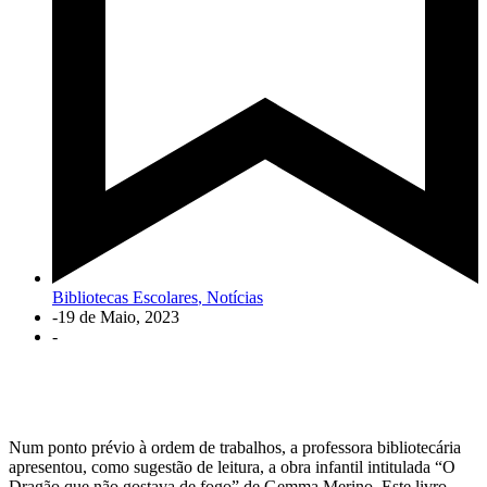
Bibliotecas Escolares
,
Notícias
-
19 de Maio, 2023
-
Num ponto prévio à ordem de trabalhos, a professora bibliotecária
apresentou, como sugestão de leitura, a obra infantil intitulada “O
Dragão que não gostava de fogo” de Gemma Merino. Este livro